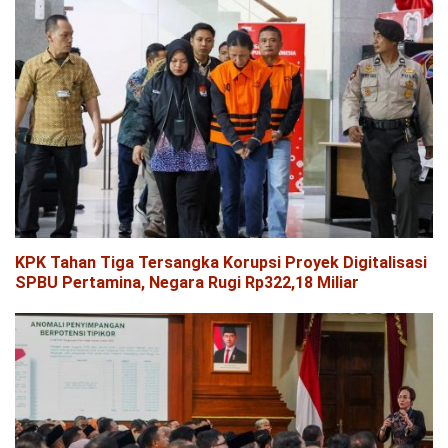
KPK Tahan Tiga Tersangka Korupsi Proyek Digitalisasi
SPBU Pertamina, Negara Rugi Rp322,18 Miliar