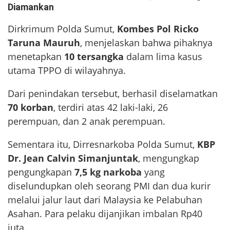
Diamankan
Dirkrimum Polda Sumut,
Kombes Pol Ricko
Taruna Mauruh
, menjelaskan bahwa pihaknya
menetapkan
10 tersangka
dalam lima kasus
utama TPPO di wilayahnya.
Dari penindakan tersebut, berhasil diselamatkan
70 korban
, terdiri atas 42 laki-laki, 26
perempuan, dan 2 anak perempuan.
Sementara itu, Dirresnarkoba Polda Sumut,
KBP
Dr. Jean Calvin Simanjuntak
, mengungkap
pengungkapan
7,5 kg narkoba
yang
diselundupkan oleh seorang PMI dan dua kurir
melalui jalur laut dari Malaysia ke Pelabuhan
Asahan. Para pelaku dijanjikan imbalan Rp40
juta.