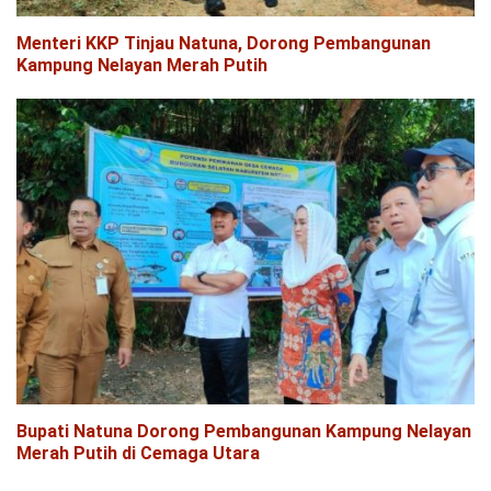
Menteri KKP Tinjau Natuna, Dorong Pembangunan
Kampung Nelayan Merah Putih
Bupati Natuna Dorong Pembangunan Kampung Nelayan
Merah Putih di Cemaga Utara