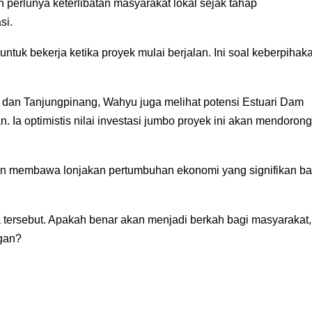
 perlunya keterlibatan masyarakat lokal sejak tahap
si.
 untuk bekerja ketika proyek mulai berjalan. Ini soal keberpihaka
n dan Tanjungpinang, Wahyu juga melihat potensi Estuari Dam
Ia optimistis nilai investasi jumbo proyek ini akan mendorong
kan membawa lonjakan pertumbuhan ekonomi yang signifikan ba
sa tersebut. Apakah benar akan menjadi berkah bagi masyarakat,
ngan?