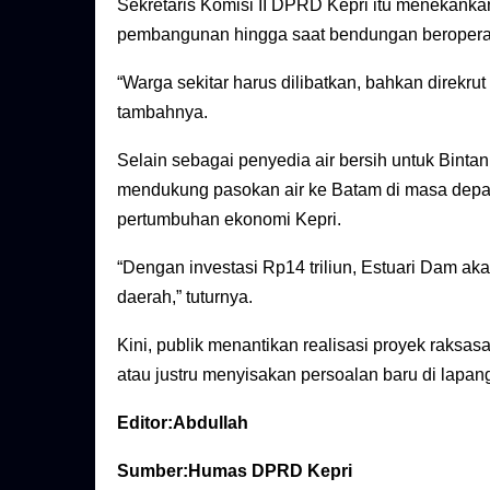
Sekretaris Komisi II DPRD Kepri itu menekankan
pembangunan hingga saat bendungan beropera
“Warga sekitar harus dilibatkan, bahkan direkrut
tambahnya.
Selain sebagai penyedia air bersih untuk Binta
mendukung pasokan air ke Batam di masa depan. 
pertumbuhan ekonomi Kepri.
“Dengan investasi Rp14 triliun, Estuari Dam a
daerah,” tuturnya.
Kini, publik menantikan realisasi proyek raksa
atau justru menyisakan persoalan baru di lapa
Editor:Abdullah
Sumber:Humas DPRD Kepri