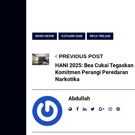
DPRD KEPRI
ESTUARI DAM
RP14 TRILIUN
PREVIOUS POST
HANI 2025: Bea Cukai Tegaskan
Komitmen Perangi Peredaran
Narkotika
Abdullah