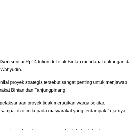
 Dam
senilai Rp14 triliun di Teluk Bintan mendapat dukungan da
 Wahyudin.
enilai proyek strategis tersebut sangat penting untuk menjawab
rakat Bintan dan Tanjungpinang.
elaksanaan proyek tidak merugikan warga sekitar.
 sampai dzolim kepada masyarakat yang terdampak,” ujarnya,