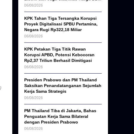
06/08/2026
KPK Tahan Tiga Tersangka Korupsi
Proyek Digitalisasi SPBU Pertamina,
Negara Rugi Rp322,18 Miliar
06/08/2026
KPK Petakan Tiga Titik Rawan
Korupsi APBD, Potensi Kebocoran
Rp2,37 Triliun Berhasil Dimitigasi
06/08/2026
Presiden Prabowo dan PM Thailand
Saksikan Penandatanganan Sejumlah
)
Kerja Sama Strategis
06/08/2026
PM Thailand Tiba di Jakarta, Bahas
Penguatan Kerja Sama Bilateral
dengan Presiden Prabowo
06/08/2026