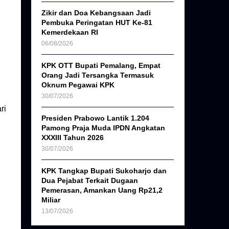
Zikir dan Doa Kebangsaan Jadi
Pembuka Peringatan HUT Ke-81
Kemerdekaan RI
06/08/2026
KPK OTT Bupati Pemalang, Empat
Orang Jadi Tersangka Termasuk
Oknum Pegawai KPK
30/07/2026
ri
Presiden Prabowo Lantik 1.204
Pamong Praja Muda IPDN Angkatan
XXXIII Tahun 2026
30/07/2026
KPK Tangkap Bupati Sukoharjo dan
Dua Pejabat Terkait Dugaan
Pemerasan, Amankan Uang Rp21,2
Miliar
13/07/2026