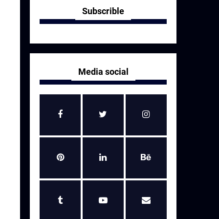
Subscrible
Media social