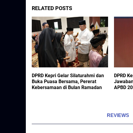
RELATED POSTS
iswa Dokter
DPRD Kepri Gelar Silaturahmi dan
DPRD Kep
rangan
Buka Puasa Bersama, Pererat
Jawaban
-Pulau
Kebersamaan di Bulan Ramadan
APBD 20
REVIEWS