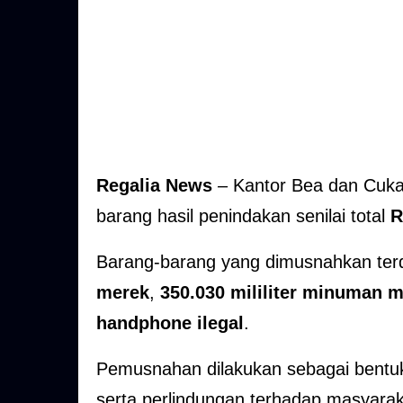
Regalia News
–
Kantor Bea dan Cuka
barang hasil penindakan senilai total
R
Barang-barang yang dimusnahkan terdi
merek
,
350.030 mililiter minuman 
handphone ilegal
.
Pemusnahan dilakukan sebagai bent
serta perlindungan terhadap masyaraka