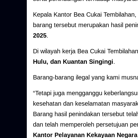
Kepala Kantor Bea Cukai Tembilahan
barang tersebut merupakan hasil pen
2025
.
Di wilayah kerja Bea Cukai Tembilaha
Hulu, dan Kuantan Singingi
.
Barang-barang ilegal yang kami musn
“Tetapi juga mengganggu keberlangsu
kesehatan dan keselamatan masyaraka
Barang hasil penindakan tersebut tela
dan telah memperoleh persetujuan p
Kantor Pelayanan Kekayaan Negara