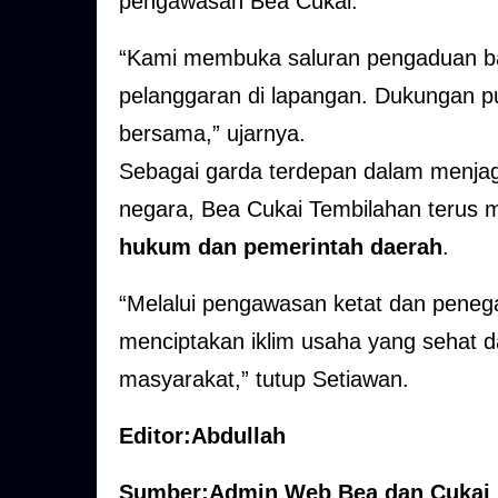
pengawasan Bea Cukai.
“Kami membuka saluran pengaduan ba
pelanggaran di lapangan. Dukungan p
bersama,” ujarnya.
Sebagai garda terdepan dalam menjaga
negara, Bea Cukai Tembilahan terus
hukum dan pemerintah daerah
.
“Melalui pengawasan ketat dan peneg
menciptakan iklim usaha yang sehat 
masyarakat,” tutup Setiawan.
Editor:Abdullah
Sumber:Admin Web Bea dan Cukai