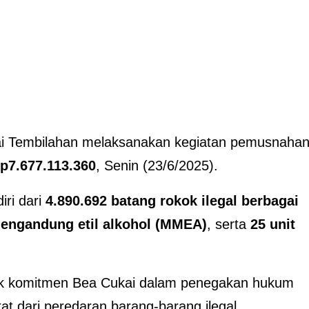
i Tembilahan melaksanakan kegiatan pemusnaha
p7.677.113.360
, Senin (23/6/2025).
ri dari
4.890.692 batang rokok ilegal berbagai
mengandung etil alkohol (MMEA)
, serta
25 unit
uk komitmen Bea Cukai dalam penegakan hukum
t dari peredaran barang-barang ilegal.