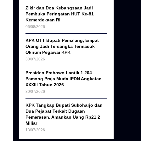
Zikir dan Doa Kebangsaan Jadi
Pembuka Peringatan HUT Ke-81
Kemerdekaan RI
06/08/2026
KPK OTT Bupati Pemalang, Empat
Orang Jadi Tersangka Termasuk
Oknum Pegawai KPK
30/07/2026
n
Presiden Prabowo Lantik 1.204
Pamong Praja Muda IPDN Angkatan
XXXIII Tahun 2026
30/07/2026
KPK Tangkap Bupati Sukoharjo dan
Dua Pejabat Terkait Dugaan
Pemerasan, Amankan Uang Rp21,2
Miliar
13/07/2026