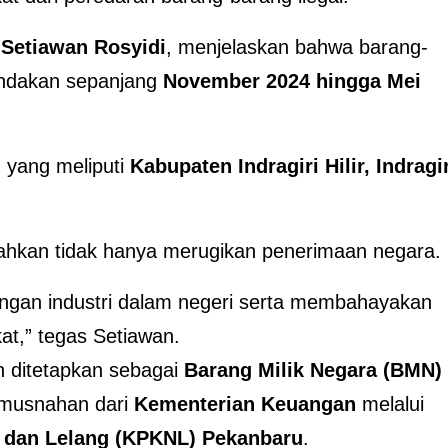
,
Setiawan Rosyidi
, menjelaskan bahwa barang-
indakan sepanjang
November 2024 hingga Mei
n yang meliputi
Kabupaten Indragiri Hilir, Indragir
ahkan tidak hanya merugikan penerimaan negara.
ngan industri dalam negeri serta membahayakan
t,” tegas Setiawan.
h ditetapkan sebagai
Barang Milik Negara (BMN)
emusnahan dari
Kementerian Keuangan
melalui
 dan Lelang (KPKNL) Pekanbaru
.