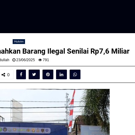
Hukrim
hkan Barang Ilegal Senilai Rp7,6 Miliar
ullah
23/06/2025
791
0