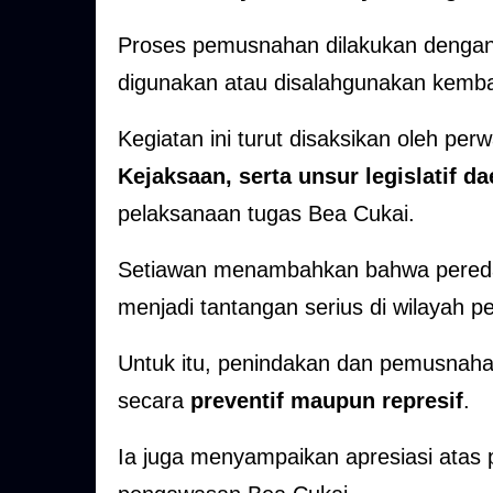
Proses pemusnahan dilakukan dengan 
digunakan atau disalahgunakan kemba
Kegiatan ini turut disaksikan oleh perw
Kejaksaan, serta unsur legislatif d
pelaksanaan tugas Bea Cukai.
Setiawan menambahkan bahwa peredara
menjadi tantangan serius di wilayah 
Untuk itu, penindakan dan pemusnahan
secara
preventif maupun represif
.
Ia juga menyampaikan apresiasi atas 