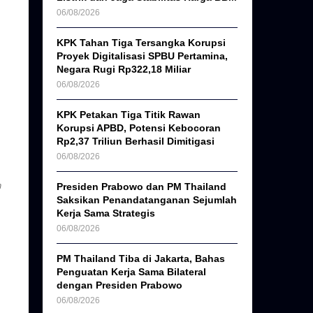
06/08/2026
KPK Tahan Tiga Tersangka Korupsi
Proyek Digitalisasi SPBU Pertamina,
Negara Rugi Rp322,18 Miliar
06/08/2026
KPK Petakan Tiga Titik Rawan
Korupsi APBD, Potensi Kebocoran
Rp2,37 Triliun Berhasil Dimitigasi
06/08/2026
n
Presiden Prabowo dan PM Thailand
Saksikan Penandatanganan Sejumlah
Kerja Sama Strategis
06/08/2026
PM Thailand Tiba di Jakarta, Bahas
Penguatan Kerja Sama Bilateral
dengan Presiden Prabowo
06/08/2026